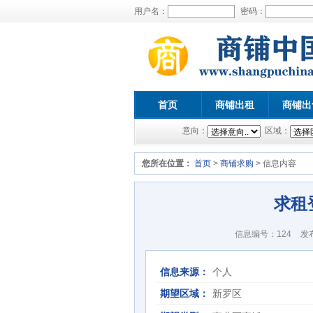
用户名：
密码：
首页
商铺出租
商铺出
意向：
区域：
您所在位置：
首页
>
商铺求购
> 信息内容
求租
信息编号：124
发布
信息来源：
个人
期望区域：
新罗区