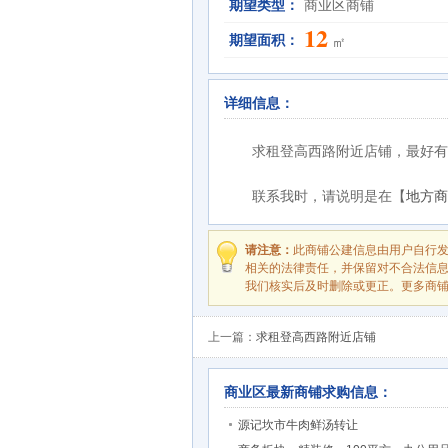
期望类型：
商业区商铺
12
期望面积：
㎡
详细信息：
求租登高西路附近店铺，最好有
联系我时，请说明是在【
地方商
请注意：
此商铺公建信息由用户自行
相关的法律责任，并保留对不合法信
我们核实后及时删除或更正。更多商
上一篇：
求租登高西路附近店铺
商业区最新商铺求购信息：
源记坎市牛肉鲜汤转让