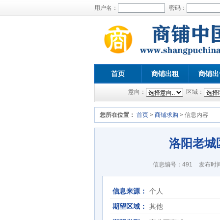
用户名：
密码：
首页
商铺出租
商铺出
意向：
区域：
您所在位置：
首页
>
商铺求购
> 信息内容
洛阳老城
信息编号：491
发布时间：
信息来源：
个人
期望区域：
其他