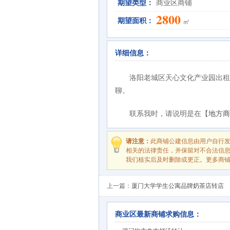
期望类型：
商业区商铺
2800
期望面积：
㎡
详细信息：
洛阳老城区天心文化产业园出租 
聊。
联系我时，请说明是在【
地方商
请注意：
此商铺公建信息由用户自行
相关的法律责任，并保留对不合法信
我们核实后及时删除或更正。更多商
上一篇：
厦门大学学生公寓品牌奶茶店转店
商业区最新商铺求购信息：