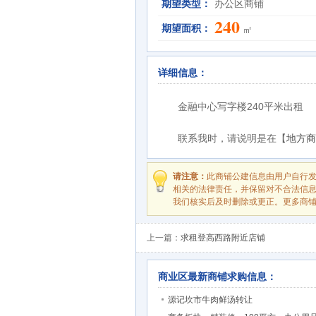
期望类型：
办公区商铺
240
期望面积：
㎡
详细信息：
金融中心写字楼240平米出租
联系我时，请说明是在【
地方商
请注意：
此商铺公建信息由用户自行
相关的法律责任，并保留对不合法信
我们核实后及时删除或更正。更多商
上一篇：
求租登高西路附近店铺
商业区最新商铺求购信息：
源记坎市牛肉鲜汤转让