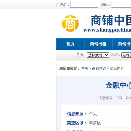
用户名：
密码：
首页
商铺出租
商铺出
意向：
区域：
您所在位置：
首页
>
商铺求购
> 信息内容
金融中心
信息编号：123
发布
信息来源：
个人
期望区域：
新罗区