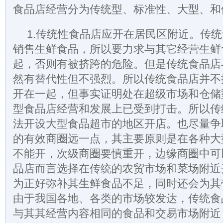
食品店经营分为传统型、标准性、大型、和
1.传统性食品店应开在居民区附近。传
销售生鲜食品，所以要力求与其它经营生鲜
起，否则有被挤跨的危险。但是传统食品店
然有替代性但不强烈。所以传统食品店并不
开在一起，但事实证明处在超级市场和仓储
型食品店经营和发展上已受到打击。所以传
法开设大型食品超市的地区开店。也尽量争
的有效商圈远一点，其主要原则是在各种大
不能开，次级商圈要慎重开，边缘商圈中可
品店而言选择在传统的农贸市场和菜场附近
为正好弥补其生鲜食品不足，同时还会为其
由于我国各地、各类的市场较发达，传统食
与其其经营内容相同的食品和交易市场附近