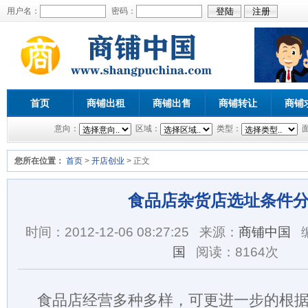
用户名：
密码：
首页
商铺出租
商铺出售
商铺转让
商铺
意向：
区域：
类型：
您所在位置：
首页
>
开店创业
> 正文
食品店杂货店选址条件
时间：2012-12-06 08:27:25
来源：
商铺中国
国
阅读：
8164次
食品店经营多种多样，可更进一步的根