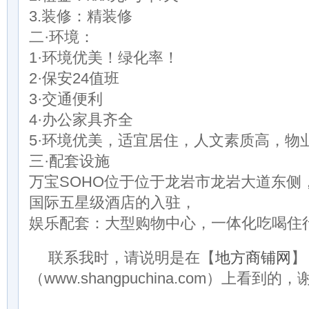
3.装修：精装修
二·环境：
1·环境优美！绿化率！
2·保安24值班
3·交通便利
4·办公家具齐全
5·环境优美，适宜居住，人文素质高，物
三·配套设施
万宝SOHO位于位于龙岩市龙岩大道东侧
国际五星级酒店的入驻，
娱乐配套：大型购物中心，一体化吃喝住
联系我时，请说明是在【
地方商铺网
】
（www.shangpuchina.com）上看到的