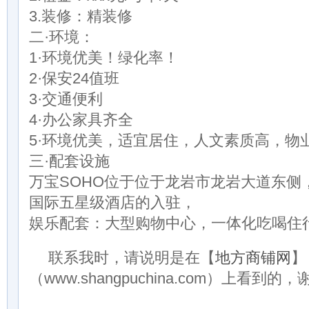
3.装修：精装修
二·环境：
1·环境优美！绿化率！
2·保安24值班
3·交通便利
4·办公家具齐全
5·环境优美，适宜居住，人文素质高，物
三·配套设施
万宝SOHO位于位于龙岩市龙岩大道东侧
国际五星级酒店的入驻，
娱乐配套：大型购物中心，一体化吃喝住
联系我时，请说明是在【
地方商铺网
】
（www.shangpuchina.com）上看到的