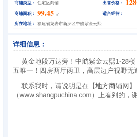
128
商铺类型：
住宅区商铺
出售价格：
99.45
商铺面积：
适合经营：
㎡
所在地址：
福建省龙岩市新罗区中航紫金云熙
详细信息：
黄金地段万达旁！中航紫金云熙1-28楼，
五唯一！四房两厅两卫，高层边户视野无遮
联系我时，请说明是在【
地方商铺网
】
（www.shangpuchina.com）上看到的