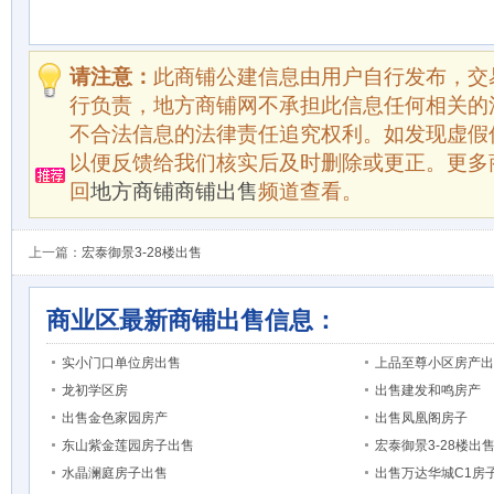
请注意：
此商铺公建信息由用户自行发布，交
行负责，地方商铺网不承担此信息任何相关的
不合法信息的法律责任追究权利。如发现虚假
以便反馈给我们核实后及时删除或更正。更多
回
地方商铺商铺出售
频道查看。
上一篇：
宏泰御景3-28楼出售
商业区最新商铺出售信息：
实小门口单位房出售
上品至尊小区房产出
龙初学区房
出售建发和鸣房产
出售金色家园房产
出售凤凰阁房子
东山紫金莲园房子出售
宏泰御景3-28楼出
水晶澜庭房子出售
出售万达华城C1房