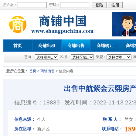
用户名：
密码：
首页
商铺出租
商铺出售
商铺转让
商铺
意向：
区域：
类型：
您所在位置：
首页
>
商铺出售
> 信息内容
出售中航紫金云熙房
信息编号：18839
发布时间：2022-11-13 22:3
信息来源：
个人
联 系 人：
兰女
189
所在区域：
新罗区
联系电话：