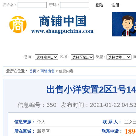
用户名：
密码：
首页
商铺出租
商铺出售
商铺转让
商铺
意向：
区域：
类型：
您所在位置：
首页
>
商铺出售
> 信息内容
出售小洋安置2区1号14
信息编号：650
发布时间：2021-01-22 04:53
信息来源：
个人
联 系 人：
兰女
189
所在区域：
新罗区
联系电话：