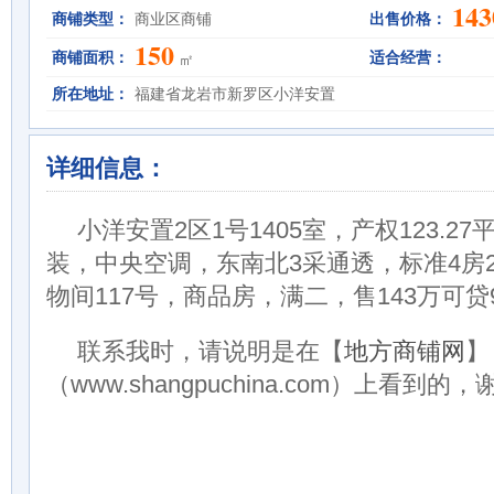
143
商铺类型：
商业区商铺
出售价格：
150
商铺面积：
适合经营：
㎡
所在地址：
福建省龙岩市新罗区小洋安置
详细信息：
小洋安置2区1号1405室，产权123.27
装，中央空调，东南北3采通透，标准4房
物间117号，商品房，满二，售143万可贷
联系我时，请说明是在【
地方商铺网
】
（www.shangpuchina.com）上看到的